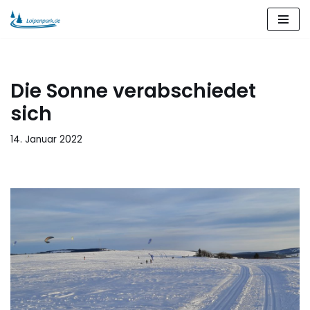
Zum
Inhalt
springen
Die Sonne verabschiedet
sich
14. Januar 2022