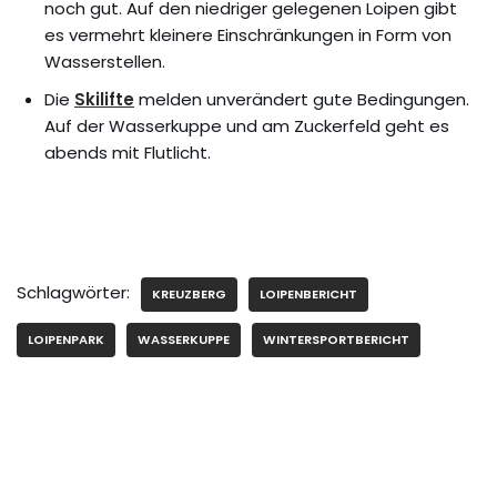
noch gut. Auf den niedriger gelegenen Loipen gibt
es vermehrt kleinere Einschränkungen in Form von
Wasserstellen.
Die
Skilifte
melden unverändert gute Bedingungen.
Auf der Wasserkuppe und am Zuckerfeld geht es
abends mit Flutlicht.
Schlagwörter:
KREUZBERG
LOIPENBERICHT
LOIPENPARK
WASSERKUPPE
WINTERSPORTBERICHT