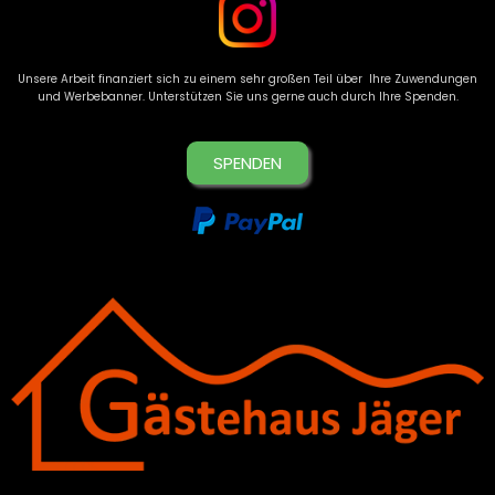
Unsere Arbeit finanziert sich zu einem sehr großen Teil über Ihre Zuwendungen
und Werbebanner. Unterstützen Sie uns gerne auch durch Ihre Spenden.
SPENDEN