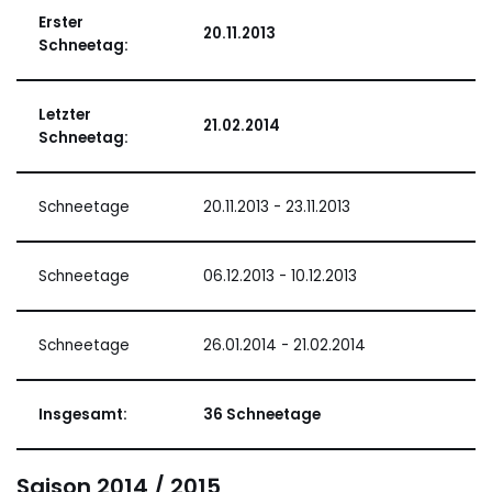
Erster
20.11.2013
Schneetag:
Letzter
21.02.2014
Schneetag:
Schneetage
20.11.2013 - 23.11.2013
Schneetage
06.12.2013 - 10.12.2013
Schneetage
26.01.2014 - 21.02.2014
Insgesamt:
36 Schneetage
Saison 2014 / 2015