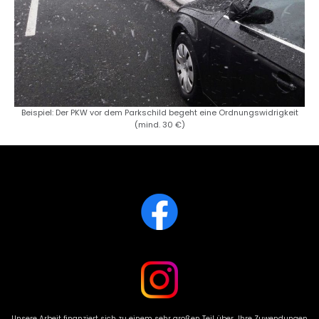
Beispiel: Der PKW vor dem Parkschild begeht eine Ordnungswidrigkeit
(mind. 30 €)
Unsere Arbeit finanziert sich zu einem sehr großen Teil über Ihre Zuwendungen