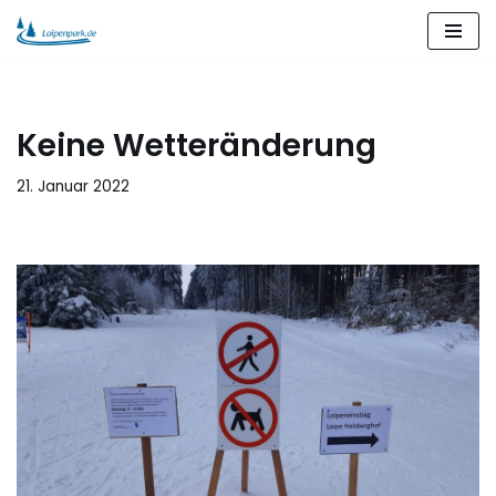
Zum
Inhalt
springen
Keine Wetteränderung
21. Januar 2022