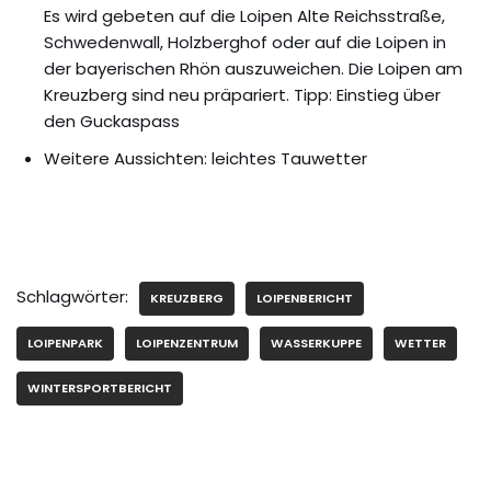
Es wird gebeten auf die Loipen Alte Reichsstraße,
Schwedenwall, Holzberghof oder auf die Loipen in
der bayerischen Rhön auszuweichen. Die Loipen am
Kreuzberg sind neu präpariert. Tipp: Einstieg über
den Guckaspass
Weitere Aussichten: leichtes Tauwetter
Schlagwörter:
KREUZBERG
LOIPENBERICHT
LOIPENPARK
LOIPENZENTRUM
WASSERKUPPE
WETTER
WINTERSPORTBERICHT