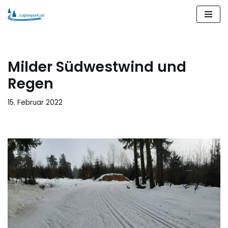
Zum
Inhalt
springen
Milder Südwestwind und
Regen
15. Februar 2022