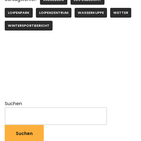
LOIPENPARK
LOIPENZENTRUM
WASSERKUPPE
WETTER
WINTERSPORTBERICHT
Suchen
Suchen