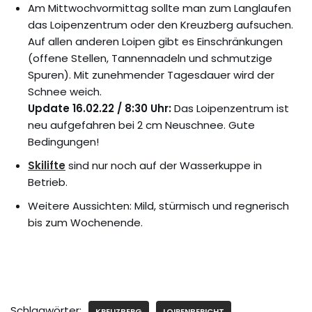
Am Mittwochvormittag sollte man zum Langlaufen
das Loipenzentrum oder den Kreuzberg aufsuchen.
Auf allen anderen Loipen gibt es Einschränkungen
(offene Stellen, Tannennadeln und schmutzige
Spuren). Mit zunehmender Tagesdauer wird der
Schnee weich.
Update 16.02.22 / 8:30 Uhr:
Das Loipenzentrum ist
neu aufgefahren bei 2 cm Neuschnee. Gute
Bedingungen!
Skilifte
sind nur noch auf der Wasserkuppe in
Betrieb.
Weitere Aussichten: Mild, stürmisch und regnerisch
bis zum Wochenende.
Schlagwörter:
KREUZBERG
LOIPENBERICHT