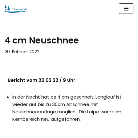
Zum
Inhalt
springen
4 cm Neuschnee
20. Februar 2022
Bericht vom 20.02.22 / 9 Uhr
In der Nacht hat es 4 cm geschneit. Langlauf ist
wieder auf bis zu 30cm Altschnee mit
Neuschneeauflage möglich. Die Loipe wurde im
Kernbereich neu aufgefahren.