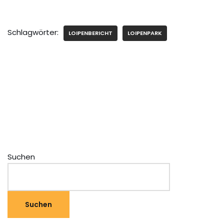
Schlagwörter:
LOIPENBERICHT
LOIPENPARK
Suchen
Suchen