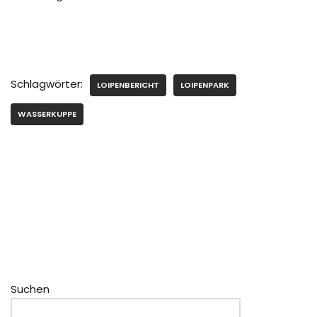
Schlagwörter:
LOIPENBERICHT
LOIPENPARK
WASSERKUPPE
Suchen