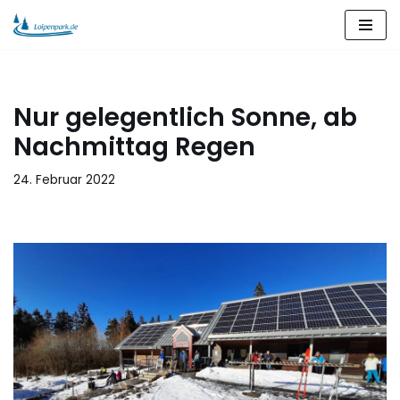
Zum
Inhalt
springen
Nur gelegentlich Sonne, ab
Nachmittag Regen
24. Februar 2022