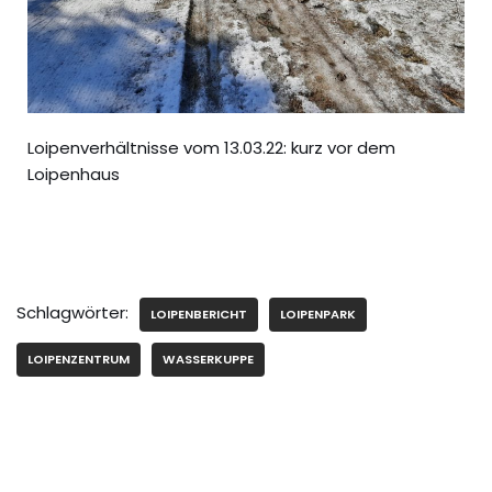
Loipenverhältnisse vom 13.03.22: kurz vor dem
Loipenhaus
Schlagwörter:
LOIPENBERICHT
LOIPENPARK
LOIPENZENTRUM
WASSERKUPPE