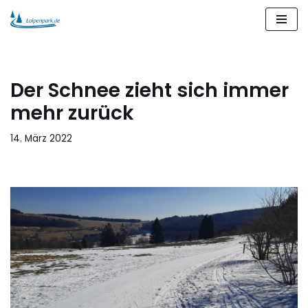
Zum
Inhalt
springen
Der Schnee zieht sich immer
mehr zurück
14. März 2022