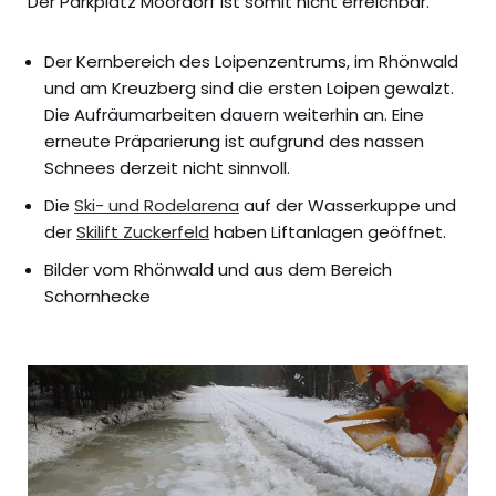
Der Parkplatz Moordorf ist somit nicht erreichbar.
Der Kernbereich des Loipenzentrums, im Rhönwald
und am Kreuzberg sind die ersten Loipen gewalzt.
Die Aufräumarbeiten dauern weiterhin an. Eine
erneute Präparierung ist aufgrund des nassen
Schnees derzeit nicht sinnvoll.
Die
Ski- und Rodelarena
auf der Wasserkuppe und
der
Skilift Zuckerfeld
haben Liftanlagen geöffnet.
Bilder vom Rhönwald und aus dem Bereich
Schornhecke