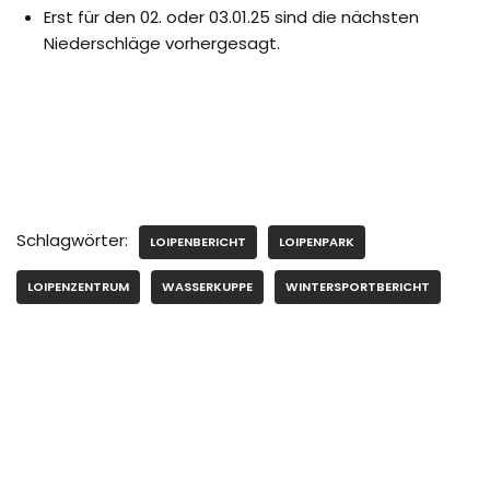
Erst für den 02. oder 03.01.25 sind die nächsten
Niederschläge vorhergesagt.
Schlagwörter:
LOIPENBERICHT
LOIPENPARK
LOIPENZENTRUM
WASSERKUPPE
WINTERSPORTBERICHT