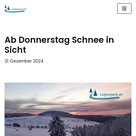
Zum
Inhalt
springen
Ab Donnerstag Schnee in
Sicht
31. Dezember 2024