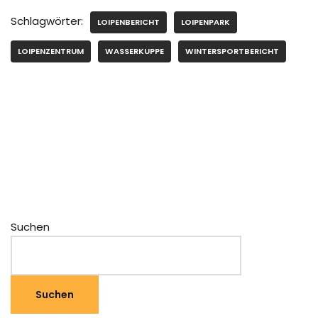
Schlagwörter:
LOIPENBERICHT
LOIPENPARK
LOIPENZENTRUM
WASSERKUPPE
WINTERSPORTBERICHT
Suchen
Suchen