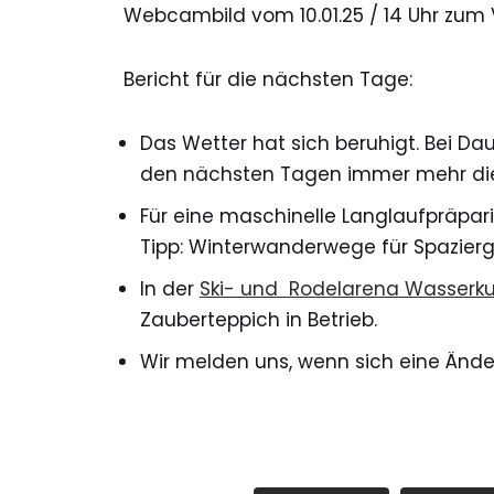
Webcambild vom 10.01.25 / 14 Uhr zum 
Bericht für die nächsten Tage:
Das Wetter hat sich beruhigt. Bei D
den nächsten Tagen immer mehr di
Für eine maschinelle Langlaufpräpar
Tipp: Winterwanderwege für Spazier
In der
Ski- und Rodelarena Wasserk
Zauberteppich in Betrieb.
Wir melden uns, wenn sich eine Änd