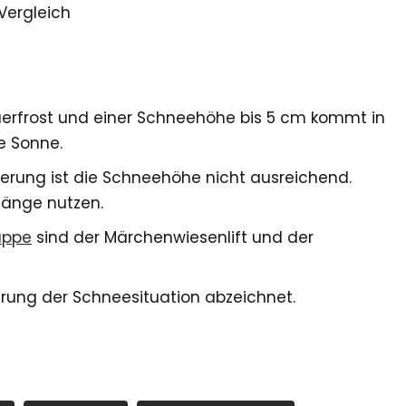
Vergleich
auerfrost und einer Schneehöhe bis 5 cm kommt in
e Sonne.
ierung ist die Schneehöhe nicht ausreichend.
gänge nutzen.
uppe
sind der Märchenwiesenlift und der
erung der Schneesituation abzeichnet.