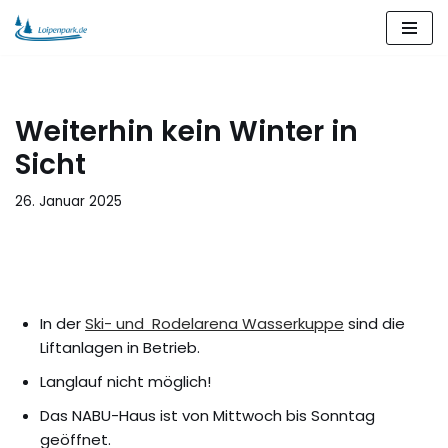
Zum
Inhalt
springen
Weiterhin kein Winter in
Sicht
26. Januar 2025
In der
Ski- und Rodelarena Wasserkuppe
sind die
Liftanlagen in Betrieb.
Langlauf nicht möglich!
Das NABU-Haus ist von Mittwoch bis Sonntag
geöffnet.