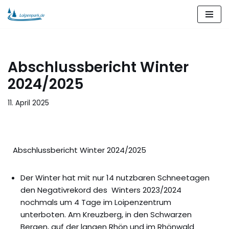
Zum
Inhalt
springen
Abschlussbericht Winter
2024/2025
11. April 2025
Abschlussbericht Winter 2024/2025
Der Winter hat mit nur 14 nutzbaren Schneetagen
den Negativrekord des Winters 2023/2024
nochmals um 4 Tage im Loipenzentrum
unterboten. Am Kreuzberg, in den Schwarzen
Bergen, auf der langen Rhön und im Rhönwald