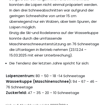
konnten die Loipen nicht einmal präpariert werden.
In den drei Schneeabschnitten war aufgrund der
geringen Schneehöhe von unter 15 cm
überwiegend nur ein Walzen, aber kein Spuren, der
Loipen möglich.
Einzig die Ski-und Rodelarena auf der Wasserkuppe
konnte durch die umfassende
Maschinenschneeunterstützung an 76 Schneetage
die Liftanlagen in Betrieb nehmen (23.12.24 –
15.03.2025 mit einer Unterbrechung).
Die Tendenz der letzten Jahre spricht für sich:
Loipenzentrum:
80 – 50 – 18 -14 Schneetage
Wasserkuppe (Maschinenschnee):
94 – 67 – 46 –
76 Schneetage
Zuckerfeld:
47 – 35 – 20 – 10 Schneetage