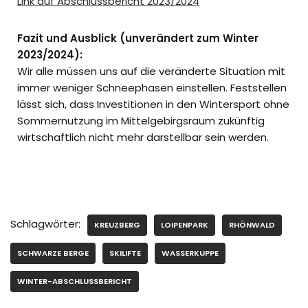
Link auf Abschlussbericht 2023/2024
Fazit und Ausblick (unverändert zum Winter
2023/2024):
Wir alle müssen uns auf die veränderte Situation mit
immer weniger Schneephasen einstellen. Feststellen
lässt sich, dass Investitionen in den Wintersport ohne
Sommernutzung im Mittelgebirgsraum zukünftig
wirtschaftlich nicht mehr darstellbar sein werden.
Schlagwörter:
KREUZBERG
LOIPENPARK
RHÖNWALD
SCHWARZE BERGE
SKILIFTE
WASSERKUPPE
WINTER-ABSCHLUSSBERICHT