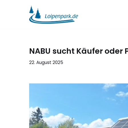
Zum
Inhalt
springen
NABU sucht Käufer oder 
22. August 2025