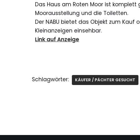
Das Haus am Roten Moor ist komplett g
Moorausstellung und die Toiletten.
Der NABU bietet das Objekt zum Kauf od
Kleinanzeigen einsehbar.
Link auf Anzeige
Schlagwörter:
KÄUFER / PÄCHTER GESUCHT