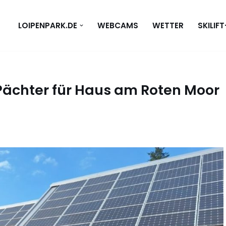
LOIPENPARK.DE
WEBCAMS
WETTER
SKILIF
Pächter für Haus am Roten Moor