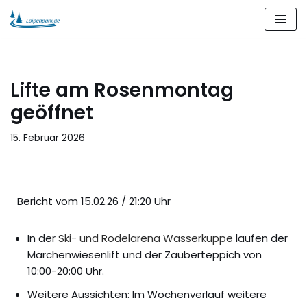
Zum
Inhalt
springen
Lifte am Rosenmontag
geöffnet
15. Februar 2026
Bericht vom 15.02.26 / 21:20 Uhr
In der
Ski- und Rodelarena Wasserkuppe
laufen der
Märchenwiesenlift und der Zauberteppich von
10:00-20:00 Uhr.
Weitere Aussichten: Im Wochenverlauf weitere