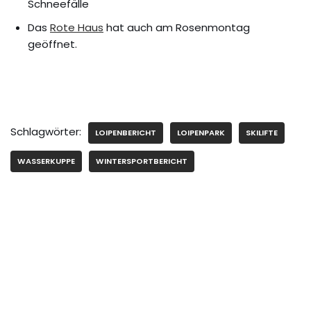
Schneefälle
Das
Rote Haus
hat auch am Rosenmontag
geöffnet.
Schlagwörter:
LOIPENBERICHT
LOIPENPARK
SKILIFTE
WASSERKUPPE
WINTERSPORTBERICHT