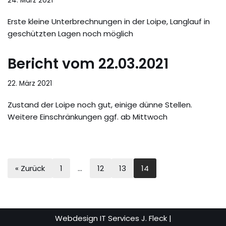
24. März 2021
Erste kleine Unterbrechnungen in der Loipe, Langlauf in
geschützten Lagen noch möglich
Bericht vom 22.03.2021
22. März 2021
Zustand der Loipe noch gut, einige dünne Stellen.
Weitere Einschränkungen ggf. ab Mittwoch
« Zurück
1
…
12
13
14
Webdesign IT Services J. Fleck
|