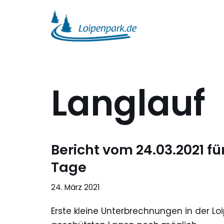
Zum
Inhalt
springen
Langlauf
Bericht vom 24.03.2021 fü
Tage
24. März 2021
Erste kleine Unterbrechnungen in der Loi