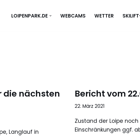
LOIPENPARK.DE
WEBCAMS
WETTER
SKILIF
r die nächsten
Bericht vom 22.
22. März 2021
Zustand der Loipe noch 
Einschränkungen ggf. a
pe, Langlauf in