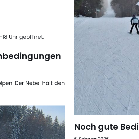
18 Uhr geöffnet.
enbedingungen
oipen. Der Nebel hält den
Noch gute Bed