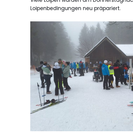
Viele Loipen wurden am Donnerstagnac
Loipenbedingungen neu präpariert.