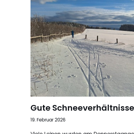
Gute Schneeverhältniss
19. Februar 2026