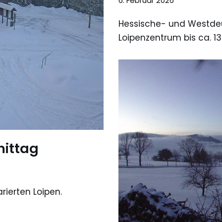
6. Februar 2026
Hessische- und Westde
Loipenzentrum bis ca. 13
mittag
ierten Loipen.