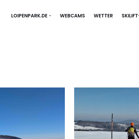
LOIPENPARK.DE
WEBCAMS
WETTER
SKILIF