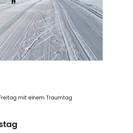
 Freitag mit einem Traumtag
stag