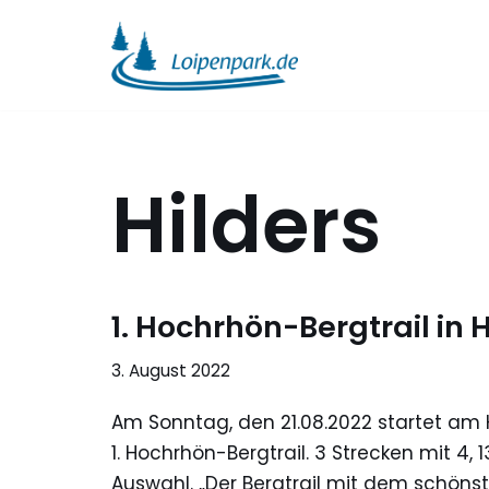
Zum
Inhalt
springen
Hilders
1. Hochrhön-Bergtrail in 
3. August 2022
Am Sonntag, den 21.08.2022 startet am H
1. Hochrhön-Bergtrail. 3 Strecken mit 4,
Auswahl. „Der Bergtrail mit dem schönst