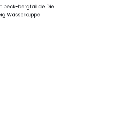
: beck-bergtail.de Die
eig Wasserkuppe