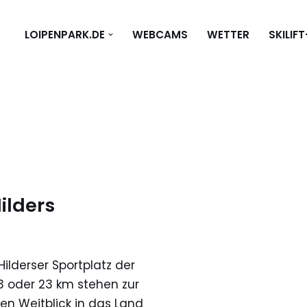
LOIPENPARK.DE
WEBCAMS
WETTER
SKILIF
Hilders
ilderser Sportplatz der
 13 oder 23 km stehen zur
en Weitblick in das Land