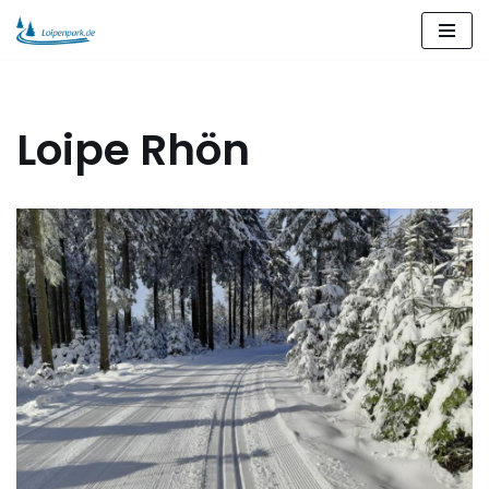
Zum
Inhalt
springen
Loipe Rhön