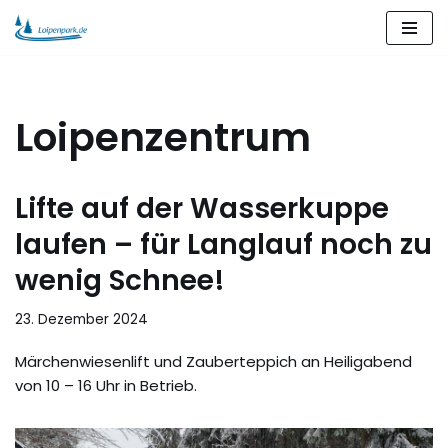
Zum
Inhalt
springen
Loipenzentrum
Lifte auf der Wasserkuppe
laufen – für Langlauf noch zu
wenig Schnee!
23. Dezember 2024
Märchenwiesenlift und Zauberteppich an Heiligabend
von 10 – 16 Uhr in Betrieb.