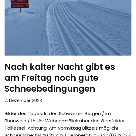
Nach kalter Nacht gibt es
am Freitag noch gute
Schneebedingungen
7. Dezember 2023
Bilder des Tages: In den Schwarzen Bergen / im
Rhönwald / 15 Uhr Webcam-Blick über den Gersfelder
Talkessel Achtung: Am Vormittag Blitzeis möglich!
Schneehöhe: bis zu 33 cm / Temperatur: -3,2° (07.12.23 /