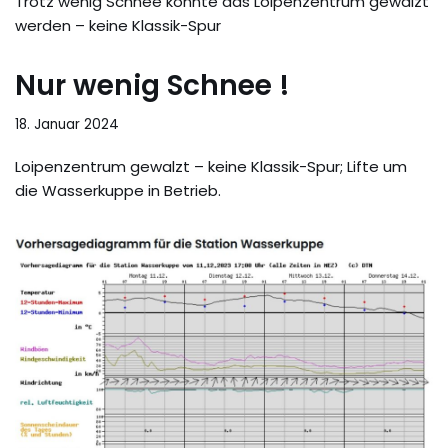
Trotz wenig Schnee konnte das Loipenzentrum gewalzt
werden – keine Klassik-Spur
Nur wenig Schnee !
18. Januar 2024
Loipenzentrum gewalzt – keine Klassik-Spur; Lifte um
die Wasserkuppe in Betrieb.