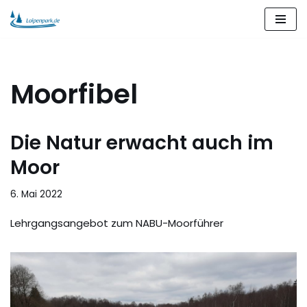
Zum
Inhalt
springen
Moorfibel
Die Natur erwacht auch im
Moor
6. Mai 2022
Lehrgangsangebot zum NABU-Moorführer