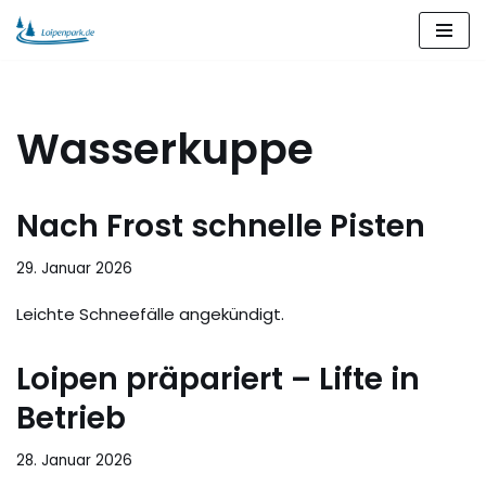
Zum
Inhalt
springen
Wasserkuppe
Nach Frost schnelle Pisten
29. Januar 2026
Leichte Schneefälle angekündigt.
Loipen präpariert – Lifte in
Betrieb
28. Januar 2026