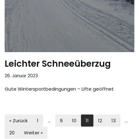
Leichter Schneeüberzug
26. Januar 2023
Gute Wintersportbedingungen – Lifte geöffnet
« Zurück
1
…
9
10
11
12
13
…
20
Weiter »